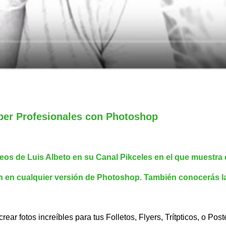
úper Profesionales con Photoshop
ideos de Luis Albeto en su Canal Pikceles en el que muestr
en cualquier versión de Photoshop. También conocerás l
ar fotos increíbles para tus Folletos, Flyers, Trítpticos, o Post