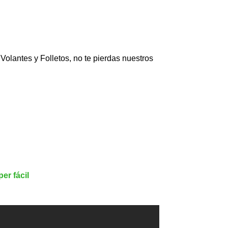
olantes y Folletos, no te pierdas nuestros
er fácil