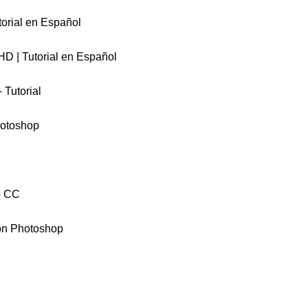
torial en Español
HD | Tutorial en Español
 Tutorial
hotoshop
p CC
con Photoshop