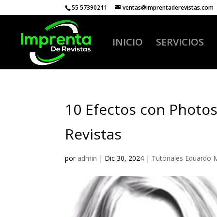
55 57390211
ventas@imprentaderevistas.com
INICIO
SERVICIOS
10 Efectos con Photosh
Revistas
por
admin
|
Dic 30, 2024
|
Tutoriales Eduardo 