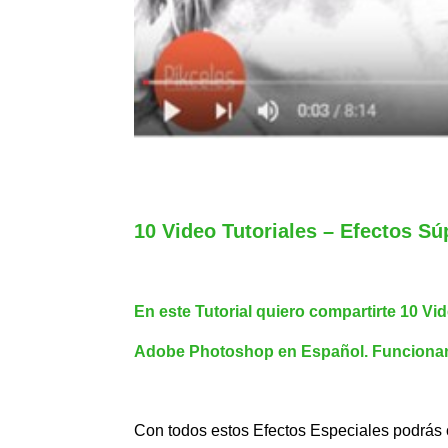
10 Video Tutoriales – Efectos S
En este Tutorial quiero compartirte 10 V
Adobe Photoshop en Español. Funcionan 
Con todos estos Efectos Especiales podrás cre