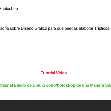
 Photoshop
ría sobre Diseño Gráfico para que puedas elaborar Trípticos, V
Tutorial Video 1
ear el Efecto de Dibujo con Photoshop de una Manera Súp