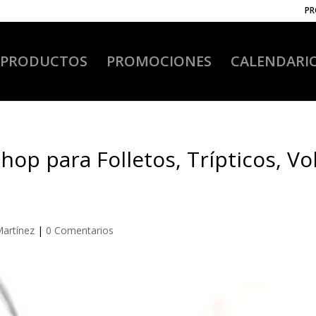
PR
PRODUCTOS
PROMOCIONES
CALENDARI
op para Folletos, Trípticos, Vo
Martínez
|
0 Comentarios