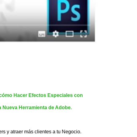
a cómo Hacer Efectos Especiales con
a Nueva Herramienta de Adobe.
ers y atraer más clientes a tu Negocio.